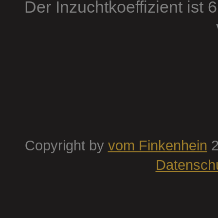
Der Inzuchtkoeffizient ist 
Copyright by
vom Finkenhein
2
Datensch