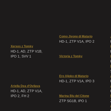
Como Jivono di Matario
HD-1, ZTP V1A, IPO 2
Xerxes z Tomky
HD-1, AD, ZTP V1B,
IPO 1, SVV 1
Victoria z Tomky
Ero Aljoko di Matario
HD-1, ZTP V1A, IPO 3
Ariella Dea d'Ovilava
HD-1, AD, ZTP V1A,
IPO 2, FH 2
Marina Blu del Citone
ZTP SG1B, IPO 1