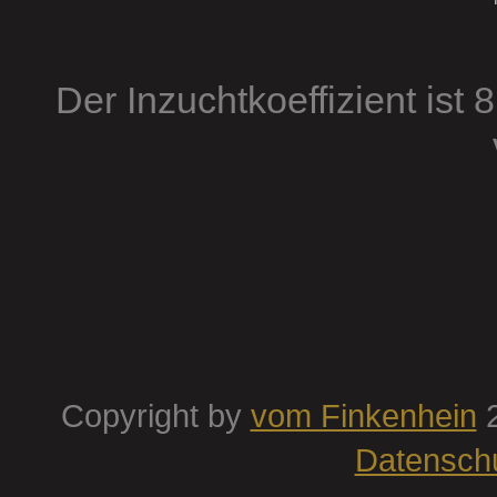
Der Inzuchtkoeffizient ist 
Copyright by
vom Finkenhein
2
Datensch