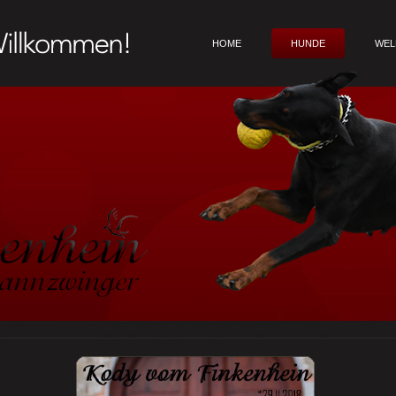
HOME
HUNDE
WEL