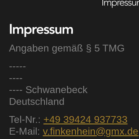
Angaben gemäß § 5 TMG
-----
----
---- Schwanebeck
Deutschland
Tel-Nr.:
+49 39424 937733
E-Mail:
v.finkenhein@gmx.de