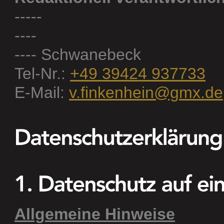
-----
----
---- Schwanebeck
Tel-Nr.:
+49 39424 937733
E-Mail:
v.finkenhein@gmx.de
Allgemeine Hinweise