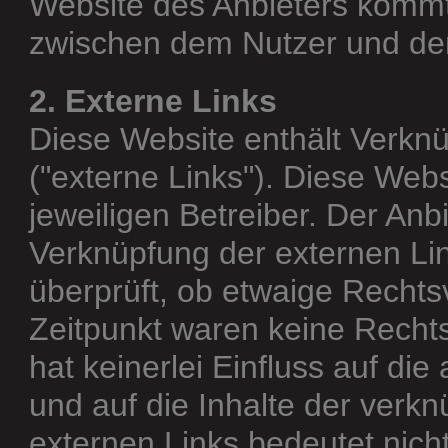
Website des Anbieters kommt 
zwischen dem Nutzer und de
2. Externe Links
Diese Website enthält Verknü
("externe Links"). Diese Webs
jeweiligen Betreiber. Der Anb
Verknüpfung der externen Lin
überprüft, ob etwaige Recht
Zeitpunkt waren keine Rechts
hat keinerlei Einfluss auf die
und auf die Inhalte der verk
externen Links bedeutet nicht