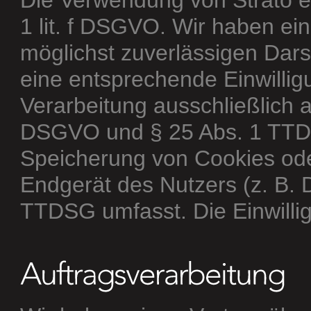
Die Verwendung von Strato er
1 lit. f DSGVO. Wir haben ein
möglichst zuverlässigen Dars
eine entsprechende Einwilligu
Verarbeitung ausschließlich au
DSGVO und § 25 Abs. 1 TTDSG
Speicherung von Cookies oder
Endgerät des Nutzers (z. B. 
TTDSG umfasst. Die Einwilligu