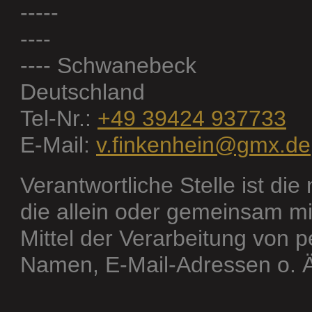
-----
----
---- Schwanebeck
Deutschland
Tel-Nr.:
+49 39424 937733
E-Mail:
v.finkenhein@gmx.de
Verantwortliche Stelle ist die
die allein oder gemeinsam m
Mittel der Verarbeitung von
Namen, E-Mail-Adressen o. Ä