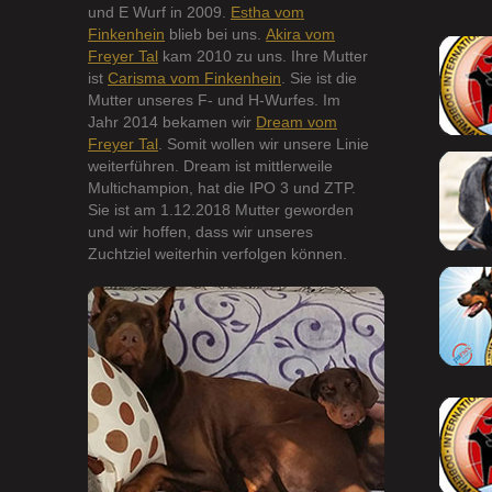
und E Wurf in 2009.
Estha vom
Finkenhein
blieb bei uns.
Akira vom
Freyer Tal
kam 2010 zu uns. Ihre Mutter
ist
Carisma vom Finkenhein
. Sie ist die
Mutter unseres F- und H-Wurfes. Im
Jahr 2014 bekamen wir
Dream vom
Freyer Tal
. Somit wollen wir unsere Linie
weiterführen. Dream ist mittlerweile
Multichampion, hat die IPO 3 und ZTP.
Sie ist am 1.12.2018 Mutter geworden
und wir hoffen, dass wir unseres
Zuchtziel weiterhin verfolgen können.