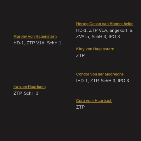
Hertog Conan van Manensheide
HD-1, ZTP V1A, angekört Ia,
ZVA Ia, SchH 3, IPO 3
Murphy von Hagenstern
HD-1, ZTP V1A, SchH 1
Kitty von Hagenstern
ZTP
Condor von der Mooreiche
IHD-1, ZTP, SchH 3, IPO 3
Ira vom Haarbach
ZTP, SchH 3
Cora vom Haarbach
ZTP